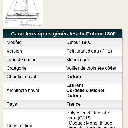
Caractéristiques générales du Dufour 1800
Modèle
Dufour 1800
Version
Petit tirant d'eau (PTE)
Type de coque
Monocoque
Catégorie
Voilier de croisière côtier
Chantier naval
Dufour
Laurent
Architecte naval
Cordelle
&
Michel
Dufour
Pays
France
Polyester et fibres de
verre (GRP):
- Coque : Monolithique
Construction