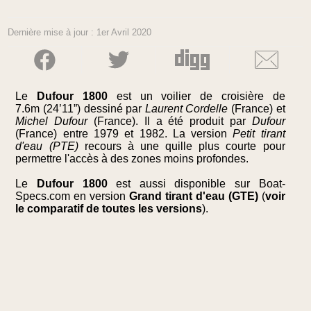
Dernière mise à jour : 1er Avril 2020
Le
Dufour 1800
est un voilier de croisière de
7.6m (24’11”) dessiné par
Laurent Cordelle
(France) et
Michel Dufour
(France). Il a été produit par
Dufour
(France) entre 1979 et 1982. La version
Petit tirant
d'eau (PTE)
recours à une quille plus courte pour
permettre l'accès à des zones moins profondes.
Le
Dufour 1800
est aussi disponible sur Boat-
Specs.com en version
Grand tirant d'eau (GTE)
(
voir
le comparatif de toutes les versions
).