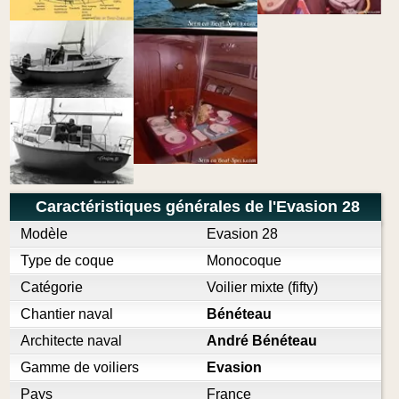
Caractéristiques générales de l'Evasion 28
Modèle
Evasion 28
Type de coque
Monocoque
Catégorie
Voilier mixte (fifty)
Chantier naval
Bénéteau
Architecte naval
André Bénéteau
Gamme de voiliers
Evasion
Pays
France