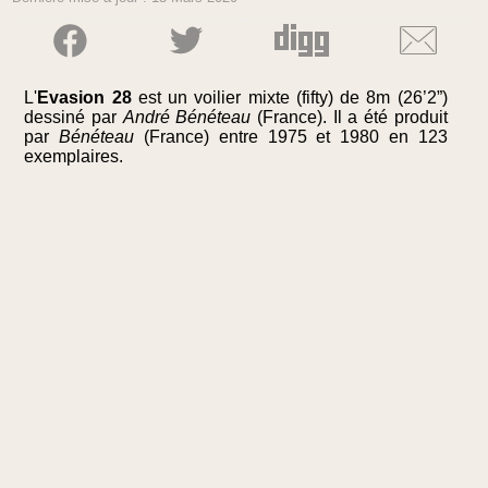
L'
Evasion 28
est un voilier mixte (fifty) de 8m (26’2”)
dessiné par
André Bénéteau
(France). Il a été produit
par
Bénéteau
(France) entre 1975 et 1980 en 123
exemplaires.