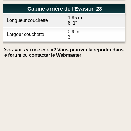
Cabine arrière de l'Evasion 28
1.85 m
Longueur couchette
6’ 1”
0.9 m
Largeur couchette
3’
Avez vous vu une erreur?
Vous pourver la reporter dans
le forum
ou
contacter le Webmaster