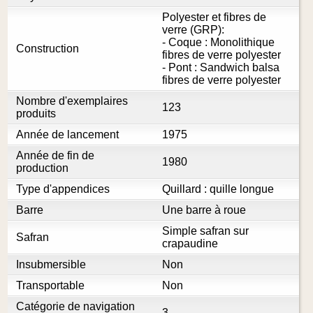
Polyester et fibres de
verre (GRP):
- Coque : Monolithique
Construction
fibres de verre polyester
- Pont : Sandwich balsa
fibres de verre polyester
Nombre d'exemplaires
123
produits
Année de lancement
1975
Année de fin de
1980
production
Type d'appendices
Quillard : quille longue
Barre
Une barre à roue
Simple safran sur
Safran
crapaudine
Insubmersible
Non
Transportable
Non
Catégorie de navigation
3