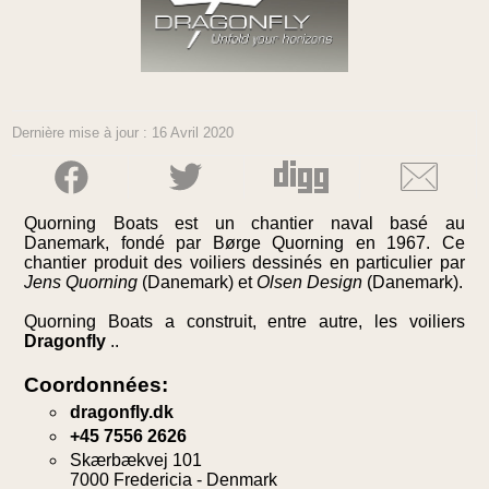
Dernière mise à jour : 16 Avril 2020
Quorning Boats est un chantier naval basé au
Danemark, fondé par Børge Quorning en 1967. Ce
chantier produit des voiliers dessinés en particulier par
Jens Quorning
(Danemark) et
Olsen Design
(Danemark).
Quorning Boats a construit, entre autre, les voiliers
Dragonfly
..
Coordonnées:
dragonfly.dk
+45 7556 2626
Skærbækvej 101
7000 Fredericia - Denmark