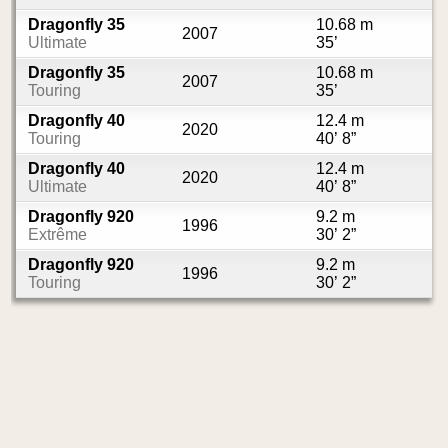
Dragonfly 35
10.68 m
2007
Ultimate
35’
Dragonfly 35
10.68 m
2007
Touring
35’
Dragonfly 40
12.4 m
2020
Touring
40’ 8”
Dragonfly 40
12.4 m
2020
Ultimate
40’ 8”
Dragonfly 920
9.2 m
1996
Extrême
30’ 2”
Dragonfly 920
9.2 m
1996
Touring
30’ 2”