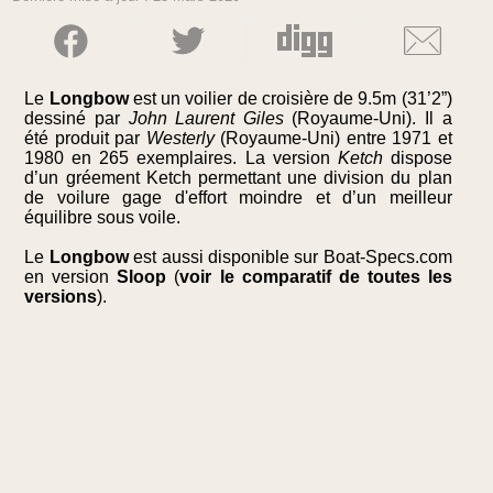
Le
Longbow
est un voilier de croisière de 9.5m (31’2”)
dessiné par
John Laurent Giles
(Royaume-Uni). Il a
été produit par
Westerly
(Royaume-Uni) entre 1971 et
1980 en 265 exemplaires. La version
Ketch
dispose
d’un gréement Ketch permettant une division du plan
de voilure gage d'effort moindre et d’un meilleur
équilibre sous voile.
Le
Longbow
est aussi disponible sur Boat-Specs.com
en version
Sloop
(
voir le comparatif de toutes les
versions
).