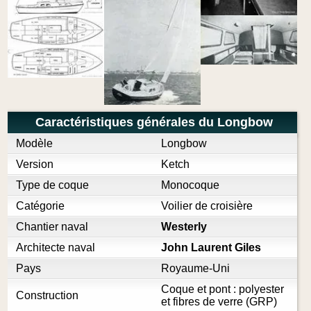
Caractéristiques générales du Longbow
Modèle
Longbow
Version
Ketch
Type de coque
Monocoque
Catégorie
Voilier de croisière
Chantier naval
Westerly
Architecte naval
John Laurent Giles
Pays
Royaume-Uni
Coque et pont : polyester
Construction
et fibres de verre (GRP)