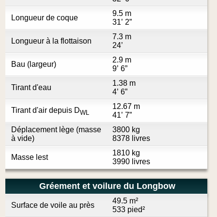
9.5 m
Longueur de coque
31’ 2”
7.3 m
Longueur à la flottaison
24’
2.9 m
Bau (largeur)
9’ 6”
1.38 m
Tirant d'eau
4’ 6”
12.67 m
Tirant d'air depuis D
WL
41’ 7”
Déplacement lège (masse
3800 kg
à vide)
8378 livres
1810 kg
Masse lest
3990 livres
Gréement et voilure du Longbow
49.5 m²
Surface de voile au près
533 pied²