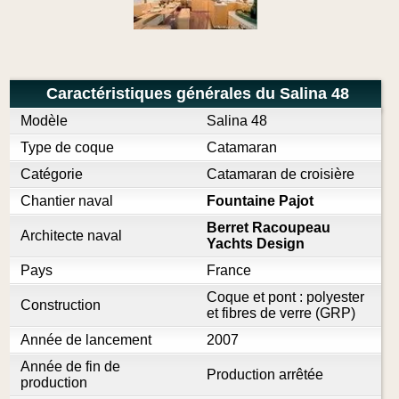
Caractéristiques générales du Salina 48
Modèle
Salina 48
Type de coque
Catamaran
Catégorie
Catamaran de croisière
Chantier naval
Fountaine Pajot
Berret Racoupeau
Architecte naval
Yachts Design
Pays
France
Coque et pont : polyester
Construction
et fibres de verre (GRP)
Année de lancement
2007
Année de fin de
Production arrêtée
production