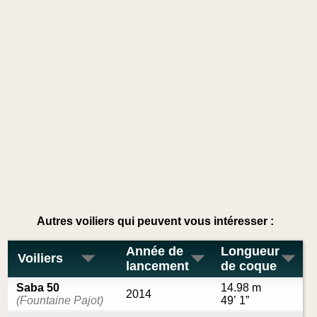
Autres voiliers qui peuvent vous intéresser :
Année de
Longueur
Voiliers
lancement
de coque
Saba 50
14.98 m
2014
(Fountaine Pajot)
49’ 1”