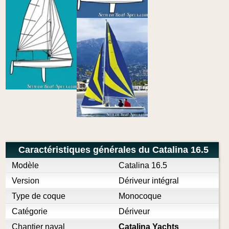
Caractéristiques générales du Catalina 16.5
Modèle
Catalina 16.5
Version
Dériveur intégral
Type de coque
Monocoque
Catégorie
Dériveur
Chantier naval
Catalina Yachts