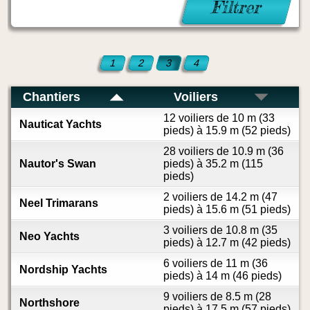
Filtrer
1
2
3
4
Chantiers
Voiliers
12 voiliers de 10 m (33
Nauticat Yachts
pieds) à 15.9 m (52 pieds)
28 voiliers de 10.9 m (36
Nautor's Swan
pieds) à 35.2 m (115
pieds)
2 voiliers de 14.2 m (47
Neel Trimarans
pieds) à 15.6 m (51 pieds)
3 voiliers de 10.8 m (35
Neo Yachts
pieds) à 12.7 m (42 pieds)
6 voiliers de 11 m (36
Nordship Yachts
pieds) à 14 m (46 pieds)
9 voiliers de 8.5 m (28
Northshore
pieds) à 17.5 m (57 pieds)