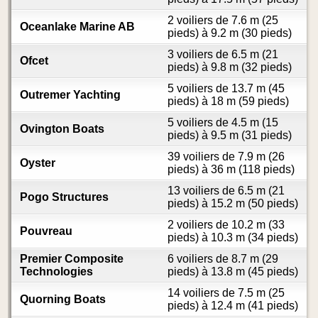
2 voiliers de 7.6 m (25
Oceanlake Marine AB
pieds) à 9.2 m (30 pieds)
3 voiliers de 6.5 m (21
Ofcet
pieds) à 9.8 m (32 pieds)
5 voiliers de 13.7 m (45
Outremer Yachting
pieds) à 18 m (59 pieds)
5 voiliers de 4.5 m (15
Ovington Boats
pieds) à 9.5 m (31 pieds)
39 voiliers de 7.9 m (26
Oyster
pieds) à 36 m (118 pieds)
13 voiliers de 6.5 m (21
Pogo Structures
pieds) à 15.2 m (50 pieds)
2 voiliers de 10.2 m (33
Pouvreau
pieds) à 10.3 m (34 pieds)
Premier Composite
6 voiliers de 8.7 m (29
Technologies
pieds) à 13.8 m (45 pieds)
14 voiliers de 7.5 m (25
Quorning Boats
pieds) à 12.4 m (41 pieds)