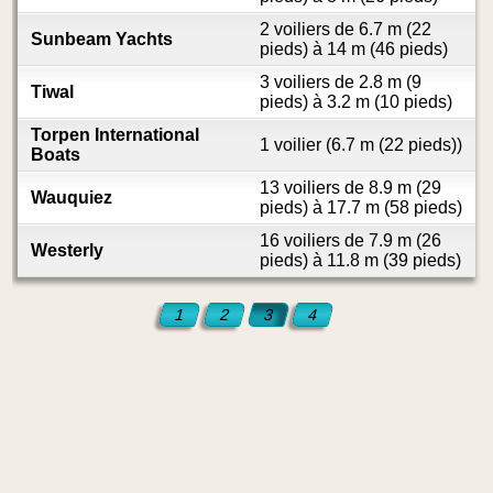
2 voiliers de 6.7 m (22
Sunbeam Yachts
pieds) à 14 m (46 pieds)
3 voiliers de 2.8 m (9
Tiwal
pieds) à 3.2 m (10 pieds)
Torpen International
1 voilier (6.7 m (22 pieds))
Boats
13 voiliers de 8.9 m (29
Wauquiez
pieds) à 17.7 m (58 pieds)
16 voiliers de 7.9 m (26
Westerly
pieds) à 11.8 m (39 pieds)
1
2
3
4