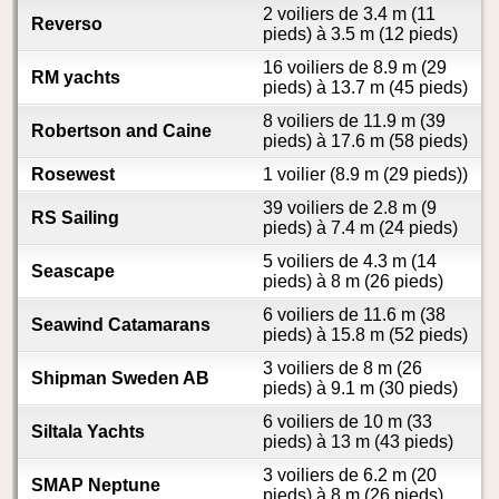
2 voiliers de 3.4 m (11
Reverso
pieds) à 3.5 m (12 pieds)
16 voiliers de 8.9 m (29
RM yachts
pieds) à 13.7 m (45 pieds)
8 voiliers de 11.9 m (39
Robertson and Caine
pieds) à 17.6 m (58 pieds)
Rosewest
1 voilier (8.9 m (29 pieds))
39 voiliers de 2.8 m (9
RS Sailing
pieds) à 7.4 m (24 pieds)
5 voiliers de 4.3 m (14
Seascape
pieds) à 8 m (26 pieds)
6 voiliers de 11.6 m (38
Seawind Catamarans
pieds) à 15.8 m (52 pieds)
3 voiliers de 8 m (26
Shipman Sweden AB
pieds) à 9.1 m (30 pieds)
6 voiliers de 10 m (33
Siltala Yachts
pieds) à 13 m (43 pieds)
3 voiliers de 6.2 m (20
SMAP Neptune
pieds) à 8 m (26 pieds)