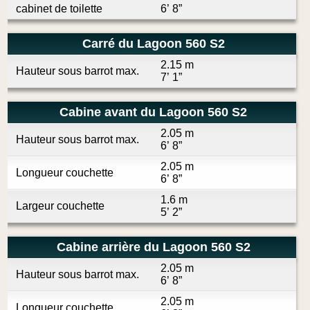
cabinet de toilette
6’ 8”
Carré du Lagoon 560 S2
2.15 m
Hauteur sous barrot max.
7’ 1”
Cabine avant du Lagoon 560 S2
2.05 m
Hauteur sous barrot max.
6’ 8”
2.05 m
Longueur couchette
6’ 8”
1.6 m
Largeur couchette
5’ 2”
Cabine arrière du Lagoon 560 S2
2.05 m
Hauteur sous barrot max.
6’ 8”
2.05 m
Longueur couchette