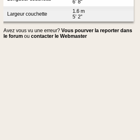
6’ 8”
1.6 m
Largeur couchette
5’ 2”
Avez vous vu une erreur?
Vous pourver la reporter dans
le forum
ou
contacter le Webmaster