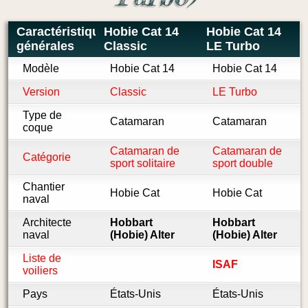
Caractéristiques
Hobie Cat 14
Hobie Cat 14
générales
Classic
LE Turbo
Modèle
Hobie Cat 14
Hobie Cat 14
Version
Classic
LE Turbo
Type de
Catamaran
Catamaran
coque
Catamaran de
Catamaran de
Catégorie
sport solitaire
sport double
Chantier
Hobie Cat
Hobie Cat
naval
Architecte
Hobbart
Hobbart
naval
(Hobie) Alter
(Hobie) Alter
Liste de
ISAF
voiliers
Pays
États-Unis
États-Unis