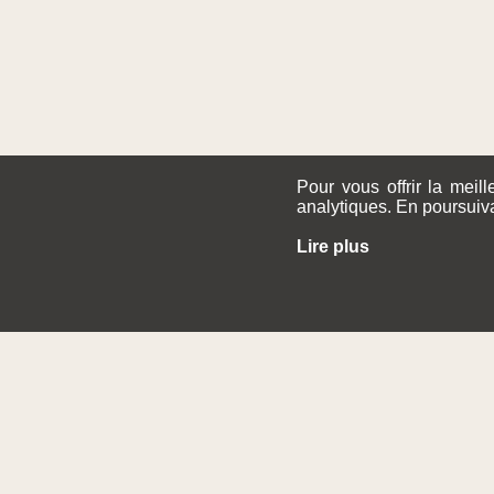
Pour vous offrir la meil
analytiques. En poursuiva
Lire plus