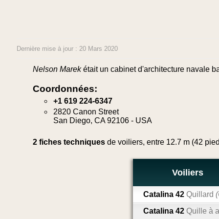
Dernière mise à jour : 20 Mars 2020
Nelson Marek
était un cabinet d'architecture navale b
Coordonnées:
+1 619 224-6347
2820 Canon Street
San Diego, CA 92106 - USA
2 fiches techniques
de voiliers, entre 12.7 m (42 pie
Voiliers
Catalina 42
Quillard
Catalina 42
Quille à a