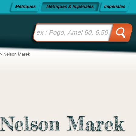
Métriques
Métriques & Impériales
Impériales
>
Nelson Marek
Nelson Marek