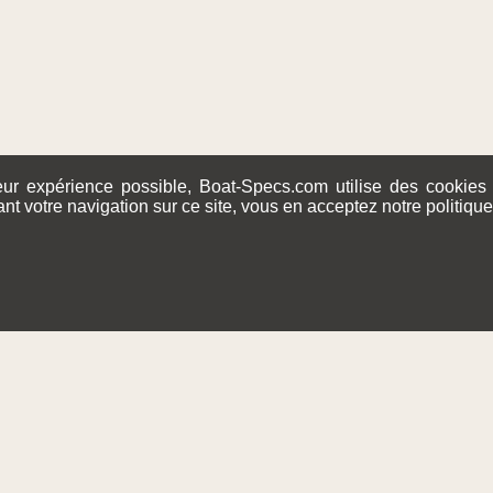
leur expérience possible, Boat-Specs.com utilise des cookies
nt votre navigation sur ce site, vous en acceptez notre politiqu
©2015-2026
Boat-Specs.com