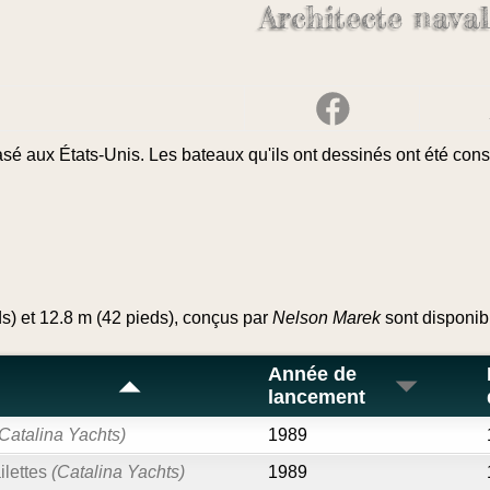
Architecte nava
asé aux États-Unis. Les bateaux qu'ils ont dessinés ont été const
ds) et 12.8 m (42 pieds), conçus par
Nelson Marek
sont disponib
Année de
lancement
(Catalina Yachts)
1989
ilettes
(Catalina Yachts)
1989