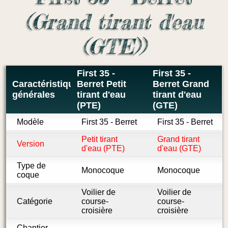
(Grand tirant d'eau
(GTE))
First 35 -
First 35 -
Caractéristiques
Berret Petit
Berret Grand
générales
tirant d'eau
tirant d'eau
(PTE)
(GTE)
Modèle
First 35 - Berret
First 35 - Berret
Petit tirant
Grand tirant
Version
d'eau (PTE)
d'eau (GTE)
Type de
Monocoque
Monocoque
coque
Voilier de
Voilier de
Catégorie
course-
course-
croisière
croisière
Chantier