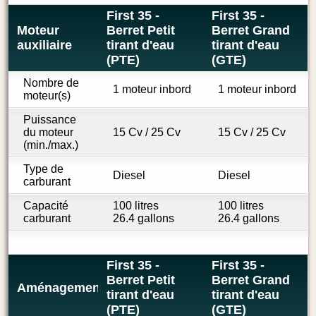
First 35 -
First 35 -
Moteur
Berret Petit
Berret Grand
auxiliaire
tirant d'eau
tirant d'eau
(PTE)
(GTE)
Nombre de
1 moteur inbord
1 moteur inbord
moteur(s)
Puissance
du moteur
15 Cv / 25 Cv
15 Cv / 25 Cv
(min./max.)
Type de
Diesel
Diesel
carburant
Capacité
100 litres
100 litres
carburant
26.4 gallons
26.4 gallons
First 35 -
First 35 -
Berret Petit
Berret Grand
Aménagement
tirant d'eau
tirant d'eau
(PTE)
(GTE)