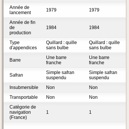
Année de
1979
1979
lancement
Année de fin
de
1984
1984
production
Type
Quillard : quille
Quillard : quille
d'appendices
sans bulbe
sans bulbe
Une barre
Une barre
Barre
franche
franche
Simple safran
Simple safran
Safran
suspendu
suspendu
Insubmersible
Non
Non
Transportable
Non
Non
Catégorie de
navigation
1
1
(France)